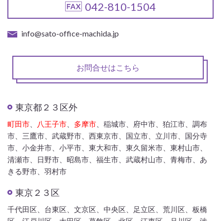
042-810-1504
info@sato-office-machida.jp
お問合せはこちら
東京都２３区外
町田市
、
八王子市
、
多摩市
、稲城市、府中市、狛江市、調布
市、三鷹市、武蔵野市、西東京市、国立市、立川市、国分寺
市、小金井市、小平市、東大和市、東久留米市、東村山市、
清瀬市、日野市、昭島市、福生市、武蔵村山市、青梅市、あ
きる野市、羽村市
東京２３区
千代田区、台東区、文京区、中央区、足立区、荒川区、板橋
区、江戸川区、大田区、葛飾区、北区、江東区、品川区、渋