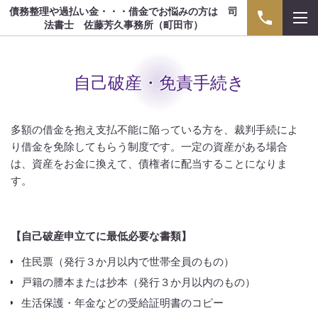
債務整理や過払い金・・・借金でお悩みの方は 司
法書士 佐藤芳久事務所（町田市）
自己破産・免責手続き
多額の借金を抱え支払不能に陥っている方を、裁判手続によ
り借金を免除してもらう制度です。一定の資産がある場合
は、資産をお金に換えて、債権者に配当することになりま
す。
【自己破産申立てに最低必要な書類】
住民票（発行３か月以内で世帯全員のもの）
戸籍の謄本または抄本（発行３か月以内のもの）
生活保護・年金などの受給証明書のコピー